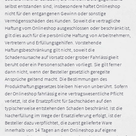
selbst entstanden sind; insbesondere haftet Onlineshop
nicht für den entgangenen Gewinn oder sonstige
Vermögensschäden des Kunden. Soweit die vertragliche
Haftung vom Onlineshop ausgeschlossen oder beschränkt ist,
gilt dies auch für die persönliche Haftung von Arbeitnehmern,
Vertretern und Erfüllungsgehilfen. Vorstehende
Haftungsbeschränkung gilt nicht, soweit die
Schadensursache auf Vorsatz oder grober Fahrlässigkeit
beruht oder ein Personenschaden vorliegt. Sie gilt ferner
dann nicht, wenn der Besteller gesetzlich geregelte
Ansprüche geltend macht. Die Bestimmungen des
Produkthaftungsgesetzes bleiben hiervon unberührt. Sofern
der Onlineshop fahrlässig eine vertragswesentliche Pflicht
verletzt, ist die Ersatzpflicht für Sachschäden auf den
typischerweise entstehenden Schaden beschränkt. Ist die
Nacherfüllung im Wege der Ersatzlieferung erfolgt, ist der
Besteller dazu verpflichtet, die zuerst gelieferte Ware
innerhalb von 14 Tagen an den Onlineshop auf eigene