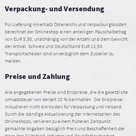
Verpackung- und Versendung
Für Lieferung innerhalb Österreichs und Verpackungskosten
berechnet der Onlineshop einen anteiligen Pauschalbetrag
von EUR 5,50, unabhängig von der Anzahl und dem Gewicht
der Artikel. Schweiz und Deutschland EUR 11,50.
Transportschäden sind unverzüglich dem Zusteller zu
melden.
Preise und Zahlung
Alle angegebenen Preise sind Endpreise, die die gesetzliche
Umsatzsteuer von derzeit 20 % beinhalten. Die Endpreise
inkludieren nicht die Kosten für Verpackung und Versand.
Durch die ständige Aktualisierung der Internetseiten des
Onlineshops, verlieren zu einem früheren Zeitpunkt
gemachte Angaben bezüglich Preis und Beschaffenheit der
Ware ihre Gültigkeit. Irrtümer und Druckfehler bleiben