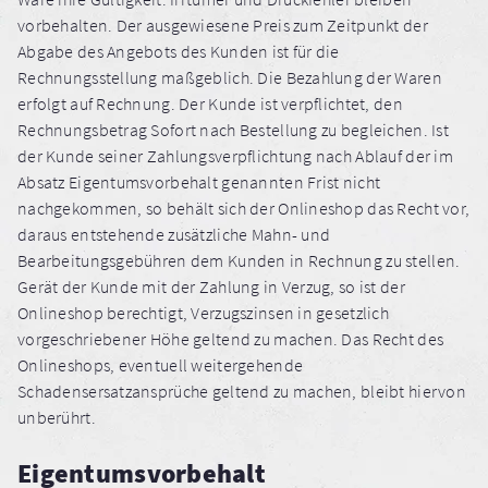
vorbehalten. Der ausgewiesene Preis zum Zeitpunkt der
Abgabe des Angebots des Kunden ist für die
Rechnungsstellung maßgeblich. Die Bezahlung der Waren
erfolgt auf Rechnung. Der Kunde ist verpflichtet, den
Rechnungsbetrag Sofort nach Bestellung zu begleichen. Ist
der Kunde seiner Zahlungsverpflichtung nach Ablauf der im
Absatz Eigentumsvorbehalt genannten Frist nicht
nachgekommen, so behält sich der Onlineshop das Recht vor,
daraus entstehende zusätzliche Mahn- und
Bearbeitungsgebühren dem Kunden in Rechnung zu stellen.
Gerät der Kunde mit der Zahlung in Verzug, so ist der
Onlineshop berechtigt, Verzugszinsen in gesetzlich
vorgeschriebener Höhe geltend zu machen. Das Recht des
Onlineshops, eventuell weitergehende
Schadensersatzansprüche geltend zu machen, bleibt hiervon
unberührt.
Eigentumsvorbehalt