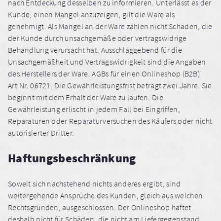
nach Entdeckung desselben zu informieren. Unterlässt es der
Kunde, einen Mangel anzuzeigen, gilt die Ware als
genehmigt. Als Mangel an der Ware zählen nicht Schäden, die
der Kunde durch unsachgemäße oder vertragswidrige
Behandlung verursacht hat. Ausschlaggebend für die
Unsachgemäßheit und Vertragswidrigkeit sind die Angaben
des Herstellers der Ware. AGBs für einen Onlineshop (B2B)
Art.Nr. 06721. Die Gewährleistungsfrist beträgt zwei Jahre. Sie
beginnt mit dem Erhalt der Ware zu laufen. Die
Gewährleistung erlischt in jedem Fall bei Eingriffen,
Reparaturen oder Reparaturversuchen des Käufers oder nicht
autorisierter Dritter.
Haftungsbeschränkung
Soweit sich nachstehend nichts anderes ergibt, sind
weitergehende Ansprüche des Kunden, gleich aus welchen
Rechtsgründen, ausgeschlossen. Der Onlineshop haftet
deshalb nicht für Schäden, die nicht am Liefergegenstand