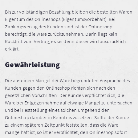
Bis zur vollständigen Bezahlung bleiben die bestellten Waren
Eigentum des Onlineshops (Eigentumsvorbehalt). Bei
Zahlungsverzug des Kunden sind ist der Onlineshop
berechtigt, die Ware zurückzunehmen. Darin liegt kein
Rücktritt vom Vertrag, es sei denn dieser wird ausdrücklich
erklärt.
Gewährleistung
Die aus einem Mangel der Ware begründeten Ansprüche des
Kunden gegen den Onlineshop richten sich nach den
gesetzlichen Vorschriften. Der Kunde verpflichtet sich, die
Ware bei Entgegennahme auf etwaige Mängel zu untersuchen
und bei Feststellung eines solchen umgehend den
Onlineshop darüber in Kenntnis zu setzen. Sollte der Kunde
zu einem späteren Zeitpunkt feststellen, dass die Ware
mangelhaft ist, so ist er verpflichtet, den Onlineshop sofort