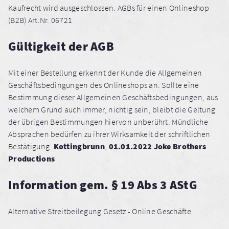
Kaufrecht wird ausgeschlossen. AGBs für einen Onlineshop
(B2B) Art.Nr. 06721
Gültigkeit der AGB
Mit einer Bestellung erkennt der Kunde die Allgemeinen
Geschäftsbedingungen des Onlineshops an. Sollte eine
Bestimmung dieser Allgemeinen Geschäftsbedingungen, aus
welchem Grund auch immer, nichtig sein, bleibt die Geltung
der übrigen Bestimmungen hiervon unberührt. Mündliche
Absprachen bedürfen zu ihrer Wirksamkeit der schriftlichen
Bestätigung.
Kottingbrunn
,
01.01.2022 Joke Brothers
Productions
Information gem. § 19 Abs 3 AStG
Alternative Streitbeilegung Gesetz - Online Geschäfte