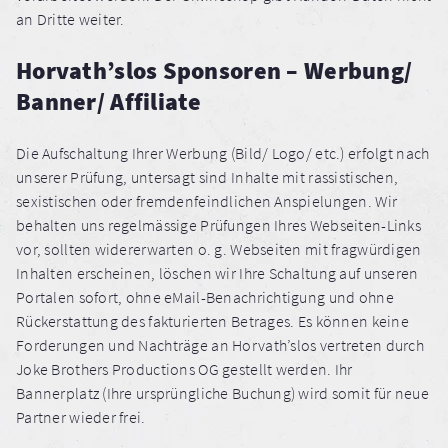
an Dritte weiter.
Horvath’slos Sponsoren – Werbung/
Banner/ Affiliate
Die Aufschaltung Ihrer Werbung (Bild/ Logo/ etc.) erfolgt nach
unserer Prüfung, untersagt sind Inhalte mit rassistischen,
sexistischen oder fremdenfeindlichen Anspielungen. Wir
behalten uns regelmässige Prüfungen Ihres Webseiten-Links
vor, sollten widererwarten o. g. Webseiten mit fragwürdigen
Inhalten erscheinen, löschen wir Ihre Schaltung auf unseren
Portalen sofort, ohne eMail-Benachrichtigung und ohne
Rückerstattung des fakturierten Betrages. Es können keine
Forderungen und Nachträge an Horvath’slos vertreten durch
Joke Brothers Productions OG gestellt werden. Ihr
Bannerplatz (Ihre ursprüngliche Buchung) wird somit für neue
Partner wieder frei.