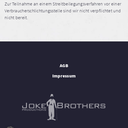
Zur Teilnahme an einem Streitbeilegungsverfahren vor einer
Verbraucherschlichtungsstelle sind wir nicht verpflichtet und
nicht bereit.
AGB
Impressum